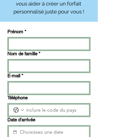
vous aider à créer un forfait
personnalisé juste pour vous !
Prénom
*
Nom de famille
*
E-mail
*
Téléphone
Date d'arrivée