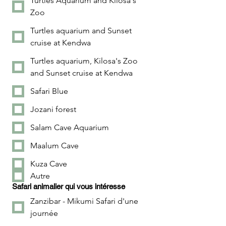
Turtles Aquarium and Kilosa's
Zoo
Turtles aquarium and Sunset
cruise at Kendwa
Turtles aquarium, Kilosa's Zoo
and Sunset cruise at Kendwa
Safari Blue
Jozani forest
Salam Cave Aquarium
Maalum Cave
Kuza Cave
Autre
Safari animalier qui vous intéresse
Zanzibar - Mikumi Safari d'une
journée