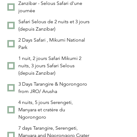
Zanzibar - Selous Safari d'une
journée
Safari Selous de 2 nuits et 3 jours
(depuis Zanzibar)
2 Days Safari , Mikumi National
Park
1 nuit, 2 jours Safari Mikumi 2
nuits, 3 jours Safari Selous
(depuis Zanzibar)
3 Days Tarangire & Ngorongoro
from JRO/ Arusha
4 nuits, 5 jours Serengeti,
Manyara et cratère du
Ngorongoro
7 days Tarangire, Serengeti,
Manyara and Ngorongoro Crater