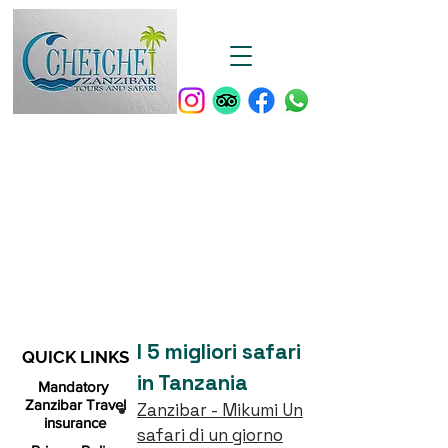
I 5 migliori safari
QUICK LINKS
in Tanzania
Mandatory
Zanzibar Travel
Zanzibar - Mikumi Un
insurance
safari di un giorno