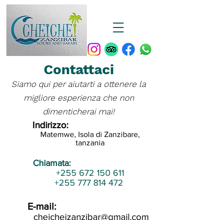
Contattaci
Siamo qui per aiutarti a ottenere la
migliore esperienza che non
dimenticherai mai!
Indirizzo:
Matemwe, Isola di Zanzibar
e,
t
anzania
Chiamata:
+255 672 150 611
+255 777 814 472
E-mail:
cheicheizanzibar@gmail.com