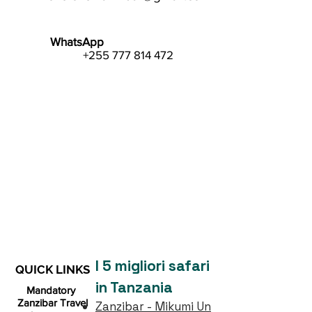
WhatsApp
+255 777 814 472
I 5 migliori safari
QUICK LINKS
in Tanzania
Mandatory
Zanzibar Travel
Zanzibar - Mikumi Un